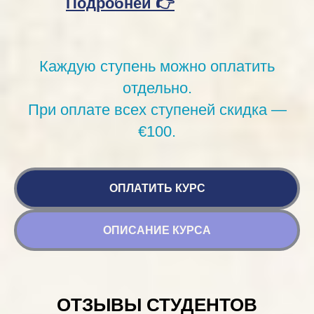
Подробней
👉
Каждую ступень можно оплатить
отдельно.
При оплате всех ступеней скидка —
€100.
ОПЛАТИТЬ КУРС
ОПИСАНИЕ КУРСА
ОТЗЫВЫ СТУДЕНТОВ