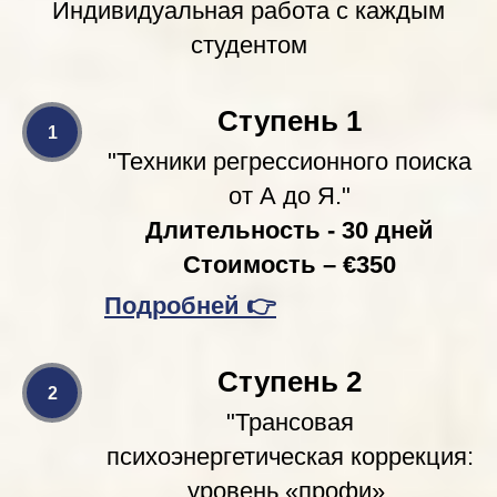
Индивидуальная работа с каждым
студентом
Ступень 1
"Техники регрессионного поиска
от А до Я."
Длительность - 30 дней
Стоимость – €350
Подробней
👉
Ступень 2
"Трансовая
психоэнергетическая коррекция:
уровень «профи».